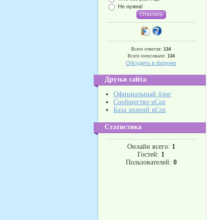
Не нужна!
Всего ответов:
134
Всего голосовало:
134
Обсудить в форуме
Друзья сайта
Официальный блог
Сообщество uCoz
База знаний uCoz
Статистика
Онлайн всего:
1
Гостей:
1
Пользователей:
0