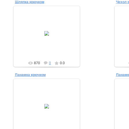
Шляпка крючком
23.07.2012
Ч
Шляпка крючком
krestik-nolic
870
0
0.0
Панамка крючком
Панамк
23.07.2012
Панамка крючком
krestik-nolic