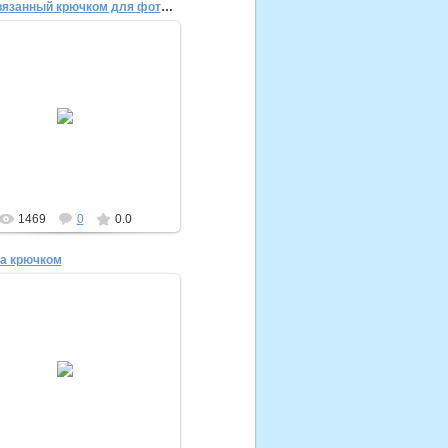
Чехол вязанный крючком для фотоаппарата
23.07.2012
ехол вязанный крючком для
фотоаппарата
krestik-nolic
1469
0
0.0
а крючком
23.07.2012
Панамка крючком
krestik-nolic